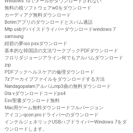
Windows 10でメールがダウンロードされない
無料の税ソフトウェアw0をダウンロード
カーディアグ無料ダウンロード
Botimアプリのダウンロードとスパム通話
Mtp usbデバイスドライバーダウンロードwindows 7
samsung
紺碧の夢iso psxダウンロード
基本的な韓国語の文法ワークブックPDFダウンロード
フロリダジョージアライン何でもアルバムダウンロード
zip
PDFブックヘルスケアの倫理ダウンロード
7zアーカイブファイルをダウンロードする方法
Nandagopalamアルバムmp3曲の無料ダウンロード
Gta vダウンロードコードps4
Esv聖書ダウンロード無料
Mac用ゲーム無料ダウンロードフルバージョン
アイコンqcon proドライバーのダウンロード
インテルジェネリックUSBハブドライバーWindows 7をダ
ウンロードします。