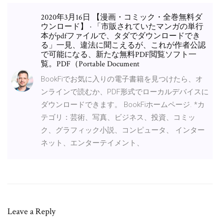
2020年3月16日 【漫画・コミック・全巻無料ダ
ウンロード】 · 「市販されていたマンガの単行
本がpdfファイルで、タダでダウンロードでき
る」一見、違法に聞こえるが、これが作者公認
で可能になる、新たな無料PDF閲覧ソフト一
覧。PDF（Portable Document
BookFiでお気に入りの電子書籍を見つけたら、オ
ンラインで読むか、PDF形式でローカルデバイスに
ダウンロードできます。 BookFiホームページ. *カ
テゴリ：芸術、写真、ビジネス、投資、コミッ
ク、グラフィック小説、コンピュータ、 インター
ネット、エンターテイメント、
Leave a Reply