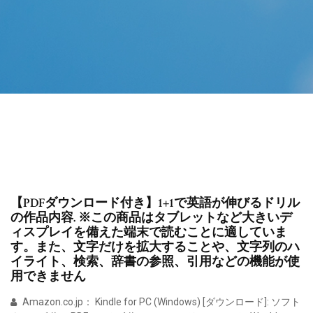
【PDFダウンロード付き】1+1で英語が伸びるドリル
の作品内容. ※この商品はタブレットなど大きいデ
ィスプレイを備えた端末で読むことに適していま
す。また、文字だけを拡大することや、文字列のハ
イライト、検索、辞書の参照、引用などの機能が使
用できません
Amazon.co.jp： Kindle for PC (Windows) [ダウンロード]: ソフト