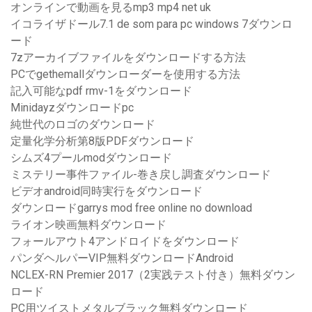
オンラインで動画を見るmp3 mp4 net uk
イコライザドール7.1 de som para pc windows 7ダウンロ
ード
7zアーカイブファイルをダウンロードする方法
PCでgethemallダウンローダーを使用する方法
記入可能なpdf rmv-1をダウンロード
Minidayzダウンロードpc
純世代のロゴのダウンロード
定量化学分析第8版PDFダウンロード
シムズ4プールmodダウンロード
ミステリー事件ファイル-巻き戻し調査ダウンロード
ビデオandroid同時実行をダウンロード
ダウンロードgarrys mod free online no download
ライオン映画無料ダウンロード
フォールアウト4アンドロイドをダウンロード
パンダヘルパーVIP無料ダウンロードAndroid
NCLEX-RN Premier 2017（2実践テスト付き）無料ダウン
ロード
PC用ツイストメタルブラック無料ダウンロード