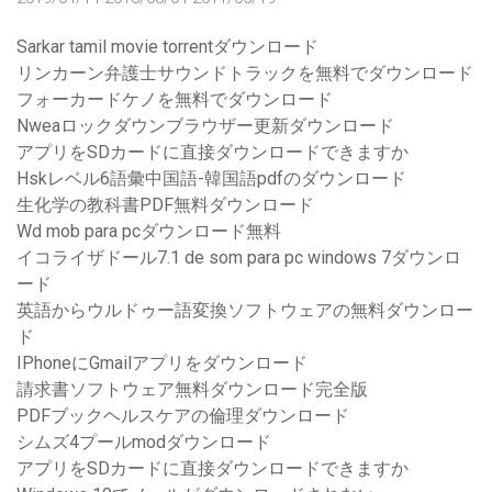
Sarkar tamil movie torrentダウンロード
リンカーン弁護士サウンドトラックを無料でダウンロード
フォーカードケノを無料でダウンロード
Nweaロックダウンブラウザー更新ダウンロード
アプリをSDカードに直接ダウンロードできますか
Hskレベル6語彙中国語-韓国語pdfのダウンロード
生化学の教科書PDF無料ダウンロード
Wd mob para pcダウンロード無料
イコライザドール7.1 de som para pc windows 7ダウンロ
ード
英語からウルドゥー語変換ソフトウェアの無料ダウンロー
ド
IPhoneにGmailアプリをダウンロード
請求書ソフトウェア無料ダウンロード完全版
PDFブックヘルスケアの倫理ダウンロード
シムズ4プールmodダウンロード
アプリをSDカードに直接ダウンロードできますか