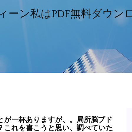
ィーン私はPDF無料ダウン
とが一杯ありますが、。局所脳ブド
？これを書こうと思い、調べていた