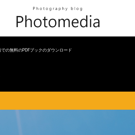
語での無料のPDFブックのダウンロード
ド