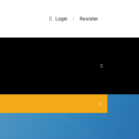
Login
Resister
|