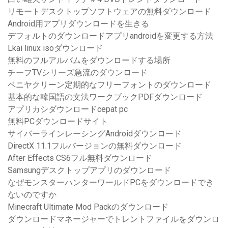
リモートデスクトップソフトウェアの無料ダウンロード
Android用アプリダウンロードを生きる
デフォルトのダウンロードアプリandroidを変更する方法
Lkai linux isoダウンロード
無料のフルアルバムをダウンロードする場所
チーフTVシリーズ急流のダウンロード
ベニヤクリーン定期的なフリーフォントのダウンロード
基本的な韓国語の文法ワークブックPDFダウンロード
アプリカシダウンロードcepat pc
無料PCダウンロードサイト
サイバーラインレーシングAndroidダウンロード
DirectX 11.1フルバージョンの無料ダウンロード
After Effects CS6フル無料ダウンロード
Samsungデスクトップアプリのダウンロード
なぜモンスターハンターワールドPCをダウンロードでき
ないのですか
Minecraft Ultimate Mod Packのダウンロード
ダウンロードマネージャーでトレントファイルをダウンロ