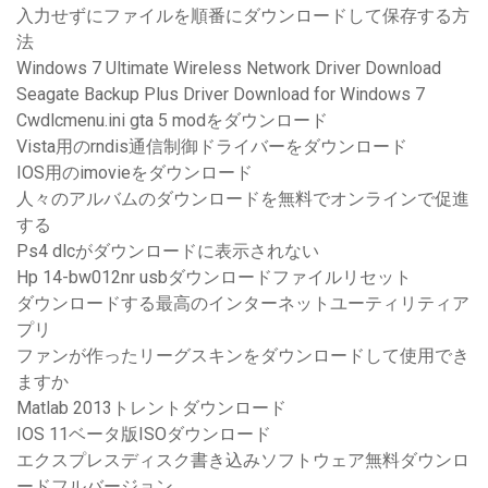
入力せずにファイルを順番にダウンロードして保存する方
法
Windows 7 Ultimate Wireless Network Driver Download
Seagate Backup Plus Driver Download for Windows 7
Cwdlcmenu.ini gta 5 modをダウンロード
Vista用のrndis通信制御ドライバーをダウンロード
IOS用のimovieをダウンロード
人々のアルバムのダウンロードを無料でオンラインで促進
する
Ps4 dlcがダウンロードに表示されない
Hp 14-bw012nr usbダウンロードファイルリセット
ダウンロードする最高のインターネットユーティリティア
プリ
ファンが作ったリーグスキンをダウンロードして使用でき
ますか
Matlab 2013トレントダウンロード
IOS 11ベータ版ISOダウンロード
エクスプレスディスク書き込みソフトウェア無料ダウンロ
ードフルバージョン