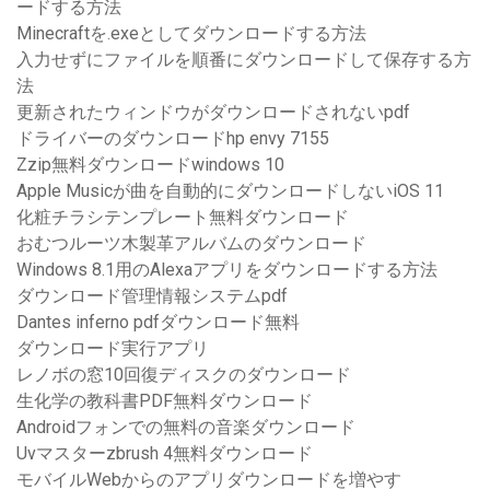
ードする方法
Minecraftを.exeとしてダウンロードする方法
入力せずにファイルを順番にダウンロードして保存する方
法
更新されたウィンドウがダウンロードされないpdf
ドライバーのダウンロードhp envy 7155
Zzip無料ダウンロードwindows 10
Apple Musicが曲を自動的にダウンロードしないiOS 11
化粧チラシテンプレート無料ダウンロード
おむつルーツ木製革アルバムのダウンロード
Windows 8.1用のAlexaアプリをダウンロードする方法
ダウンロード管理情報システムpdf
Dantes inferno pdfダウンロード無料
ダウンロード実行アプリ
レノボの窓10回復ディスクのダウンロード
生化学の教科書PDF無料ダウンロード
Androidフォンでの無料の音楽ダウンロード
Uvマスターzbrush 4無料ダウンロード
モバイルWebからのアプリダウンロードを増やす