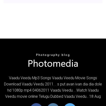
Vaadu Veedu Mp3 Songs Vaadu Veedu Movie Songs
Download Vaadu Veedu 2011. . s put avan ivan dia dia dole
hd 1080p mp4 04062011 Vaadu Veedu. . Watch Vaadu
Veedu movie online Telugu Dubbed Vaadu Veedu.. 18 Aug