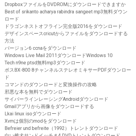
DropboxファイルをDVDROMにダウンロードできますか
Best of srikanto acharya rabindra sangeet mp3無料ダウン
ロード
ドラゴンネストオフライン完全版2016をダウンロード
デザインスペースcricutからファイルをダウンロードする
方法
バージョン6 ccnaをダウンロード
Windows Live Mail 2011ダウンロードWindows 10
Tech n9ne ptsd無料mp3ダウンロード
ボスBX-800 8チャンネルステレオミキサーPDFダウンロー
ド
コマンドのダウンロードと変換操作の攻略
邪悪な本を無料でダウンロード
サイバーラインレーシングAndroidダウンロード
Gmailアプリから画像をダウンロードする
Lkai linux isoダウンロード
Xvmは個別のmodをダウンロード
Befreier und befreite（1992）トレントダウンロード
白い雌犬サンドイッチ＃4 DVDトレントダウンロード