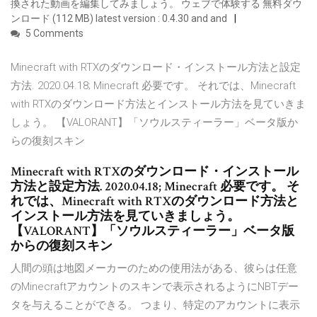
換された動画を編集してみましょう。 ウェブで体験する 無料ダウ
ンロード (112 MB) latest version : 0.4.30 and and
5 Comments
Minecraft with RTXのダウンロード・インストール方法と設定
方法. 2020.04.18; Minecraft 必要です。 それでは、Minecraft
with RTXのダウンロード方法とインストール方法を見ていきま
しょう。 【VALORANT】「ソウルスティーラー」ベータ版か
らの復刻スキン
Minecraft with RTXのダウンロード・インストール
方法と設定方法. 2020.04.18; Minecraft 必要です。 そ
れでは、Minecraft with RTXのダウンロード方法と
インストール方法を見ていきましょう。
【VALORANT】「ソウルスティーラー」ベータ版
からの復刻スキン
人間の頭は地図メーカーのための使用法がある、彼らは任意
のMinecraftアカウントのスキンで表示されるようにNBTデー
タを与えることができる。 つまり、特定のアカウントに表示