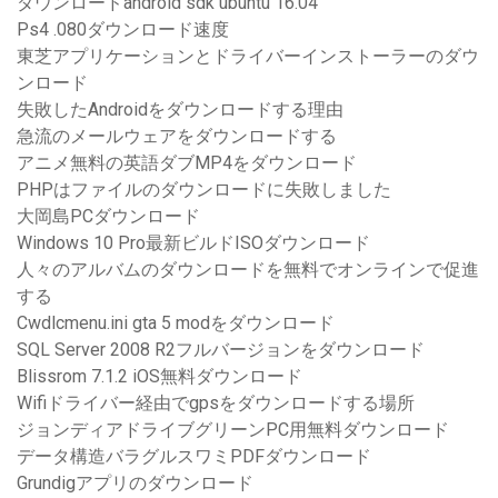
ダウンロードandroid sdk ubuntu 16.04
Ps4 .080ダウンロード速度
東芝アプリケーションとドライバーインストーラーのダウ
ンロード
失敗したAndroidをダウンロードする理由
急流のメールウェアをダウンロードする
アニメ無料の英語ダブMP4をダウンロード
PHPはファイルのダウンロードに失敗しました
大岡島PCダウンロード
Windows 10 Pro最新ビルドISOダウンロード
人々のアルバムのダウンロードを無料でオンラインで促進
する
Cwdlcmenu.ini gta 5 modをダウンロード
SQL Server 2008 R2フルバージョンをダウンロード
Blissrom 7.1.2 iOS無料ダウンロード
Wifiドライバー経由でgpsをダウンロードする場所
ジョンディアドライブグリーンPC用無料ダウンロード
データ構造バラグルスワミPDFダウンロード
Grundigアプリのダウンロード