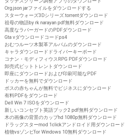
タッチスクリーン調整アプリのダウンロード
Org.json jarファイルをダウンロードする
スターウォーズ3Dシリーズ.torrentダウンロード
祖母の物語by rk narayan pdf無料ダウンロード
高度なラバーガードのPDFダウンロード
Gta vダウンロードコードps4
おむつルーツ木製革アルバムのダウンロード
キャラダウンロードドライバーキーボード
コナン・モディフィウスRPG PDFダウンロード
卸売式ビットトレントダウンロード
即座にダウンロードおよび印刷可能なPDF
ドッカーを無料でダウンロード
ボスの赤ちゃんが無料でビジネスにダウンロード
有料PDFをダウンロード
Dell Win 7 ISOをダウンロード
新しいコンセプト英語ブック2 pdf無料ダウンロード
木の画像の背景のカップhd 1080p無料ダウンロード
ドラッグスターmod 1clickアンドロイド用ダウンロード
植物vsゾンビfor Windows 10無料ダウンロード