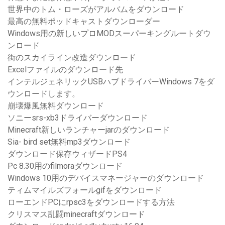
世界中のトム・ローズがアルバムをダウンロード
最高の無料ポッドキャストダウンローダー
Windows用の新しいプロMODスーパーキングルートダウ
ンロード
街のスカイライン改造ダウンロード
Excelファイルのダウンロード先
インテルジェネリックUSBハブドライバーWindows 7をダ
ウンロードします。
崩壊爆風無料ダウンロード
ソニーsrs-xb3ドライバーダウンロード
Minecraft新しいランチャーjarのダウンロード
Sia- bird set無料mp3ダウンロード
ダウンロード保存ウィザードPS4
Pc 8.30用のfilmoraダウンロード
Windows 10用のデバイスマネージャーのダウンロード
ティムマイルズフォールgifをダウンロード
ローエンドPCにrpsc3をダウンロードする方法
クリスマス乱闘minecraftダウンロード