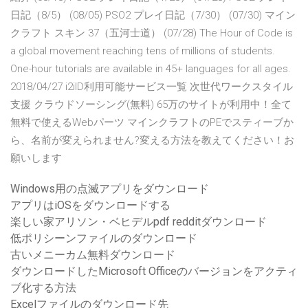
日記（8/5） (08/05) PSO2 プレイ日記（7/30） (07/30) マイン
クラフト スキン 37（五河士道） (07/28) The Hour of Code is
a global movement reaching tens of millions of students.
One-hour tutorials are available in 45+ languages for all ages.
2018/04/27 i2iID利用可能サービス一覧 次世代ワークスタイル
支援 クラウドソーシング(無料) 65万のサイトが利用中！全て
無料で使えるWebパーツ マインクラフトのPEでスティーブか
ら、名前が変えられません?変える方法を教えてください！お
願いします
Windows用の点滅アプリをダウンロード
アプリはiOSをダウンロードする
楽しい家アリソン・ベヒデルpdf redditダウンロード
低ポリシーンファイルのダウンロード
古いメニーカム無料ダウンロード
ダウンロードしたMicrosoft Officeのバージョンをアクティ
ブ化する方法
Excelファイルのダウンロード先