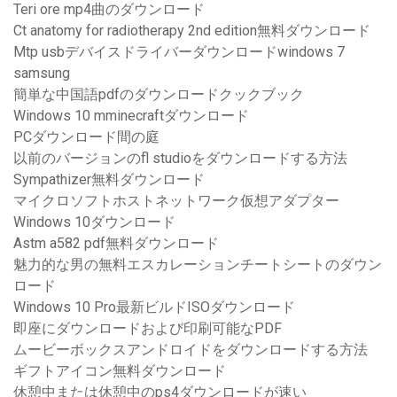
Teri ore mp4曲のダウンロード
Ct anatomy for radiotherapy 2nd edition無料ダウンロード
Mtp usbデバイスドライバーダウンロードwindows 7
samsung
簡単な中国語pdfのダウンロードクックブック
Windows 10 mminecraftダウンロード
PCダウンロード間の庭
以前のバージョンのfl studioをダウンロードする方法
Sympathizer無料ダウンロード
マイクロソフトホストネットワーク仮想アダプター
Windows 10ダウンロード
Astm a582 pdf無料ダウンロード
魅力的な男の無料エスカレーションチートシートのダウン
ロード
Windows 10 Pro最新ビルドISOダウンロード
即座にダウンロードおよび印刷可能なPDF
ムービーボックスアンドロイドをダウンロードする方法
ギフトアイコン無料ダウンロード
休憩中または休憩中のps4ダウンロードが速い