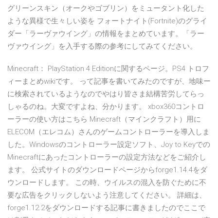
グリーンスキン（オークやゴブリン）をミュータント化した
ような異様で生々しい姿を フォートナイト(Fortnite)のグライ
ダー「ラーヴァウイング」の情報をまとめています。「ラー
ヴァウイング」を入手する際の参考にしてみてください。
Minecraft： PlayStation 4 Editionに関するページ。PS4 トロフ
ィーまとめwikiです。 って記事を書いてみたのですが、地味ー
に検索されているようなのでやはり皆さま結構苦労してらっ
しゃるのね。大変ですよね、分かります。 xbox360コントロ
ーラーの使い方はこちら Minecraft（マインクラフト）用に
ELECOM（エレコム）さんのゲームコントローラーを導入しま
した。Windowsのコントローラー設定ソフト、Joy to Keyでの
Minecraftにあったコントローラーの設定方法などをご紹介し
ます。 公式サイトのダウンロードページからforge1.14.4をダ
ウンロードします。 この時、ウイルスの混入を防ぐために不
要な広告をクリックしないよう注意してください。 詳細は、
forge1.12.2をダウンロードする記事に書きましたのでここで