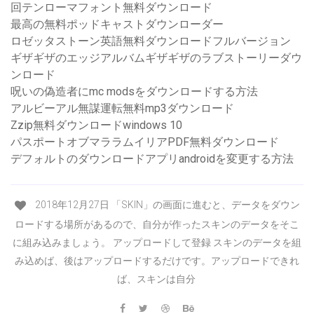
回テンローマフォント無料ダウンロード
最高の無料ポッドキャストダウンローダー
ロゼッタストーン英語無料ダウンロードフルバージョン
ギザギザのエッジアルバムギザギザのラブストーリーダウ
ンロード
呪いの偽造者にmc modsをダウンロードする方法
アルビーアル無謀運転無料mp3ダウンロード
Zzip無料ダウンロードwindows 10
パスポートオブマララムイリアPDF無料ダウンロード
デフォルトのダウンロードアプリandroidを変更する方法
2018年12月27日 「SKIN」の画面に進むと、データをダウン
ロードする場所があるので、自分が作ったスキンのデータをそこ
に組み込みましょう。 アップロードして登録 スキンのデータを組
み込めば、後はアップロードするだけです。アップロードできれ
ば、スキンは自分