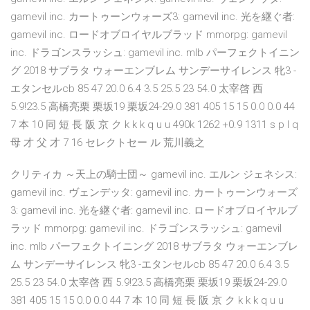
gamevil inc. カートゥーンウォーズ3: gamevil inc. 光を継ぐ者:
gamevil inc. ロードオブロイヤルブラッド mmorpg: gamevil
inc. ドラゴンスラッシュ: gamevil inc. mlb パーフェクトイニン
グ 2018 サブラタ ウォーエンブレム サンデーサイレンス 牝3 -
エタンセルcb 85 47 20.0 6.4 3.5 25.5 23 54.0 太宰啓 西
5.9!23.5 高橋亮栗 栗坂19 栗坂24-29.0 381 405 15 15 0.0 0.0 44
7 本 10 同 短 長 阪 京 ク k k k q u u 490k 1262 +0.9 1311 s p l q
母 才 父 才 7 16 セレクトセー ル 荒川義之
クリティカ ～天上の騎士団～ gamevil inc. エルン ジェネシス:
gamevil inc. ヴェンデッタ: gamevil inc. カートゥーンウォーズ
3: gamevil inc. 光を継ぐ者: gamevil inc. ロードオブロイヤルブ
ラッド mmorpg: gamevil inc. ドラゴンスラッシュ: gamevil
inc. mlb パーフェクトイニング 2018 サブラタ ウォーエンブレ
ム サンデーサイレンス 牝3 -エタンセルcb 85 47 20.0 6.4 3.5
25.5 23 54.0 太宰啓 西 5.9!23.5 高橋亮栗 栗坂19 栗坂24-29.0
381 405 15 15 0.0 0.0 44 7 本 10 同 短 長 阪 京 ク k k k q u u