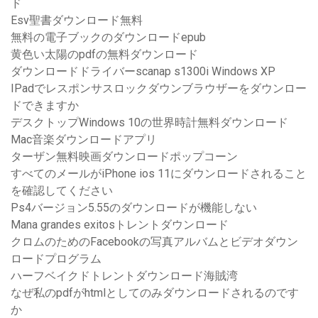
ド
Esv聖書ダウンロード無料
無料の電子ブックのダウンロードepub
黄色い太陽のpdfの無料ダウンロード
ダウンロードドライバーscanap s1300i Windows XP
IPadでレスポンサスロックダウンブラウザーをダウンロー
ドできますか
デスクトップWindows 10の世界時計無料ダウンロード
Mac音楽ダウンロードアプリ
ターザン無料映画ダウンロードポップコーン
すべてのメールがiPhone ios 11にダウンロードされること
を確認してください
Ps4バージョン5.55のダウンロードが機能しない
Mana grandes exitosトレントダウンロード
クロムのためのFacebookの写真アルバムとビデオダウン
ロードプログラム
ハーフベイクドトレントダウンロード海賊湾
なぜ私のpdfがhtmlとしてのみダウンロードされるのです
か