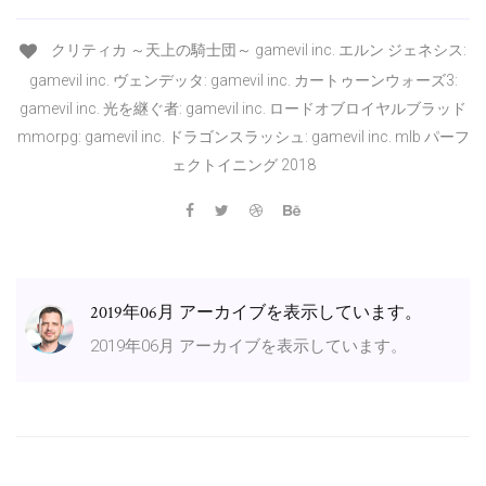
クリティカ ～天上の騎士団～ gamevil inc. エルン ジェネシス:
gamevil inc. ヴェンデッタ: gamevil inc. カートゥーンウォーズ3:
gamevil inc. 光を継ぐ者: gamevil inc. ロードオブロイヤルブラッド
mmorpg: gamevil inc. ドラゴンスラッシュ: gamevil inc. mlb パーフ
ェクトイニング 2018
2019年06月 アーカイブを表示しています。
2019年06月 アーカイブを表示しています。