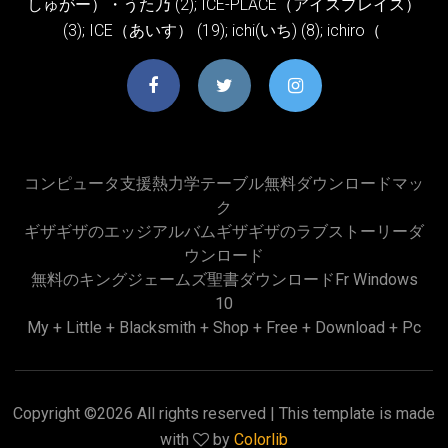
しゅがー）・うた乃 (2); ICE-PLACE（アイスプレイス）
(3); ICE（あいす） (19); ichi(いち) (8); ichiro（
コンピュータ支援熱力学テーブル無料ダウンロードマッ
ク
ギザギザのエッジアルバムギザギザのラブストーリーダ
ウンロード
無料のキングジェームズ聖書ダウンロードfr Windows
10
My + Little + Blacksmith + Shop + Free + Download + Pc
Copyright ©
2026 All rights reserved | This template is made
with
by
Colorlib