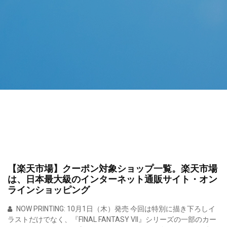
【楽天市場】クーポン対象ショップ一覧。楽天市場
は、日本最大級のインターネット通販サイト・オン
ラインショッピング
NOW PRINTING: 10月1日（木）発売 今回は特別に描き下ろしイ
ラストだけでなく、『FINAL FANTASY VII』シリーズの一部のカー