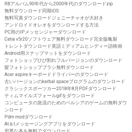
RBアルバム90年代から2000年代のダウンロードzip
無料ダウンロード同期iOS
無料写真ダウンロードジェニーチャオが大好き
アンドロイドオレオをダウンロードする方法
PC用のIPメッセンジャーダウンロード
Catia v5r20ソフトウェア無料ダウンロード完全版亀裂
トレントダウンロード英語ミディアムヒンディー語映画
Android用スナップマットをダウンロード
フォトショップひび割れフルバージョンのダウンロード
髪フォトショップブラシ無料ダウンロード
Acer aspireキーボードドライバーのダウンロード
古いバージョンのkerbal spaceプログラムのダウンロード
クラシックスポーツカー2018年8月PDFダウンロード
ティムマイルズフォールgifをダウンロード
コンピュータの急流のためのペルシアのゲームの無料ダウ
ンロード
Pdm modダウンロード
At＆tメッセージングアプリをダウンロード
邪悪な本を無料でダウンロード