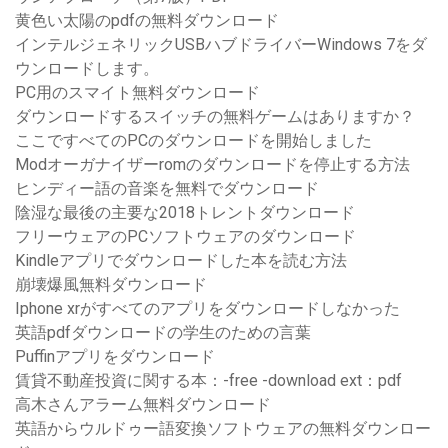
黄色い太陽のpdfの無料ダウンロード
インテルジェネリックUSBハブドライバーWindows 7をダ
ウンロードします。
PC用のスマイト無料ダウンロード
ダウンロードするスイッチの無料ゲームはありますか？
ここですべてのPCのダウンロードを開始しました
Modオーガナイザーromのダウンロードを停止する方法
ヒンディー語の音楽を無料でダウンロード
陰湿な最後の主要な2018トレントダウンロード
フリーウェアのPCソフトウェアのダウンロード
Kindleアプリでダウンロードした本を読む方法
崩壊爆風無料ダウンロード
Iphone xrがすべてのアプリをダウンロードしなかった
英語pdfダウンロードの学生のための言葉
Puffinアプリをダウンロード
賃貸不動産投資に関する本：-free -download ext：pdf
高木さんアラーム無料ダウンロード
英語からウルドゥー語変換ソフトウェアの無料ダウンロー