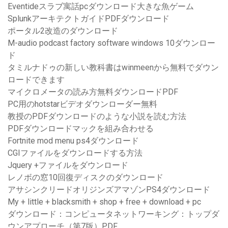
Eventideスラブ寓話pcダウンロード大きな魚ゲーム
SplunkアーキテクトガイドPDFダウンロード
ポータル2改造のダウンロード
M-audio podcast factory software windows 10ダウンロー
ド
タミルナドゥの新しい教科書はwinmeenから無料でダウン
ロードできます
マイクロメータの読み方無料ダウンロードPDF
PC用のhotstarビデオダウンローダー無料
教授のPDFダウンロードのような小説を読む方法
PDFダウンロードマックを組み合わせる
Fortnite mod menu ps4ダウンロード
CGIファイルをダウンロードする方法
Jquery +ファイルをダウンロード
レノボの窓10回復ディスクのダウンロード
アサシンクリードオリジンズアマゾンPS4ダウンロード
My + little + blacksmith + shop + free + download + pc
ダウンロード：コンピュータネットワーキング：トップダ
ウンアプローチ（第7版）PDF