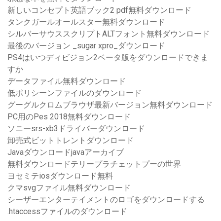
新しいコンセプト英語ブック2 pdf無料ダウンロード
タンクガールオールスター無料ダウンロード
シルバーサウススクリプトALTフォント無料ダウンロード
最後のバージョン _sugar xpro_ダウンロード
PS4はいつディビジョン2ベータ版をダウンロードできま
すか
データファイル無料ダウンロード
低ポリシーンファイルのダウンロード
グーグルクロムブラウザ最新バージョン無料ダウンロード
PC用のPes 2018無料ダウンロード
ソニーsrs-xb3ドライバーダウンロード
卸売式ビットトレントダウンロード
Javaダウンロードjavaアーカイブ
無料ダウンロードテリープラチェットプーの世界
ヨセミテiosダウンロード無料
クマsvgファイル無料ダウンロード
シーザーエンターテイメントのロゴをダウンロードする
.htaccessファイルのダウンロード